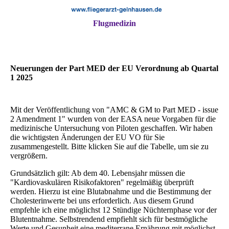
Flugmedizin
Neuerungen der Part MED der EU Verordnung ab Quartal
1 2025
Mit der Veröffentlichung von "AMC & GM to Part MED - issue
2 Amendment 1" wurden von der EASA neue Vorgaben für die
medizinische Untersuchung von Piloten geschaffen. Wir haben
die wichtigsten Änderungen der EU VO für Sie
zusammengestellt. Bitte klicken Sie auf die Tabelle, um sie zu
vergrößern.
Grundsätzlich gilt: Ab dem 40. Lebensjahr müssen die
"Kardiovaskulären Risikofaktoren" regelmäßig überprüft
werden. Hierzu ist eine Blutabnahme und die Bestimmung der
Cholesterinwerte bei uns erforderlich. Aus diesem Grund
empfehle ich eine möglichst 12 Stündige Nüchternphase vor der
Blutentnahme. Selbstrendend empfiehlt sich für bestmögliche
Werte und Gesunheit eine mediterrane Ernährung mit möglichst