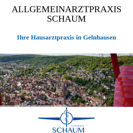
ALLGEMEINARZTPRAXIS
SCHAUM
Ihre Hausarztpraxis in Gelnhausen