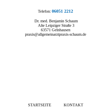
06051 2212
T
elefon:
Dr. med. Benjamin Schaum
Alte Leipziger Straße 3
63571 Gelnhausen
praxis@allgemeinarztpraxis-schaum.de
STARTSEITE
KONTAKT