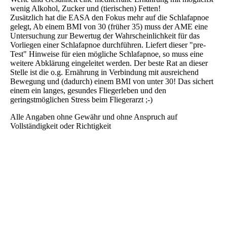
wenig Alkohol, Zucker und (tierischen) Fetten!
Zusätzlich hat die EASA den Fokus mehr auf die Schlafapnoe
gelegt, Ab einem BMI von 30 (früher 35) muss der AME eine
Untersuchung zur Bewertug der Wahrscheinlichkeit für das
Vorliegen einer Schlafapnoe durchführen. Liefert dieser "pre-
Test" Hinweise für eien mögliche Schlafapnoe, so muss eine
weitere Abklärung eingeleitet werden. Der beste Rat an dieser
Stelle ist die o.g. Ernährung in Verbindung mit ausreichend
Bewegung und (dadurch) einem BMI von unter 30! Das sichert
einem ein langes, gesundes Fliegerleben und den
geringstmöglichen Stress beim Fliegerarzt ;-)
Alle Angaben ohne Gewähr und ohne Anspruch auf
Vollständigkeit oder Richtigkeit